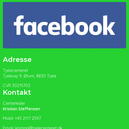
Adresse
Tjelecenteret
Tjelevej 9, Ørum, 8830 Tjele
CVR 30215702
Kontakt
Centerleder
Kristian Steffensen
Mobil: +45 2117 2597
Email: kristian@tjelecenteret.dk