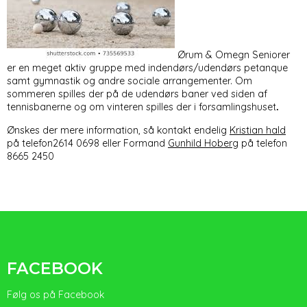
Ørum & Omegn Seniorer
er en meget aktiv gruppe med indendørs/udendørs petanque
samt gymnastik og andre sociale arrangementer. Om
sommeren spilles der på de udendørs baner ved siden af
tennisbanerne og om vinteren spilles der i forsamlingshuset
.
Ønskes der mere information, så kontakt endelig
Kristian hald
på telefon2614 0698 eller Formand
Gunhild Hoberg
på telefon
8665 2450
FACEBOOK
Følg os på Facebook