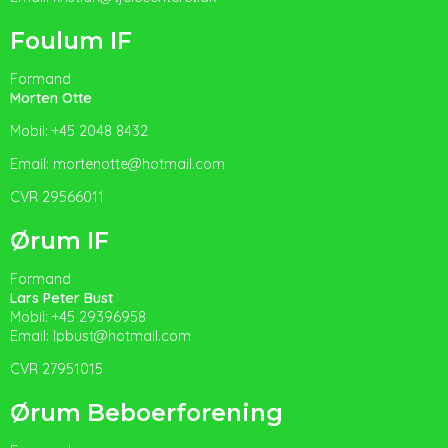
Foulum IF
Formand
Morten Otte
Mobil: +45 2048 8432
Email: mortenotte@hotmail.com
CVR 29566011
Ørum IF
Formand
Lars Peter Bust
Mobil: +45 29396958
Email:
l
pbust@hotmail.com
CVR 27951015
Ørum Beboerforening